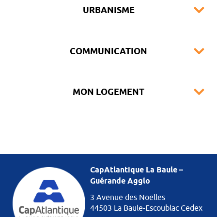
URBANISME
COMMUNICATION
MON LOGEMENT
CapAtlantique La Baule –
Guérande Agglo
3 Avenue des Noëlles
44503 La Baule-Escoublac Cedex