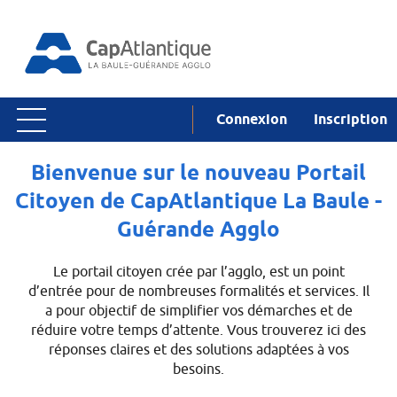
Connexion
Inscription
Ouvrir le menu
Accueil
Bienvenue sur le nouveau Portail
Citoyen de CapAtlantique La Baule -
Mes demandes
Guérande Agglo
Mon profil
Le portail citoyen crée par l’agglo, est un point
d’entrée pour de nombreuses formalités et services. Il
a pour objectif de simplifier vos démarches et de
réduire votre temps d’attente. Vous trouverez ici des
réponses claires et des solutions adaptées à vos
besoins.